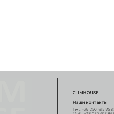
CLIMHOUSE
Наши контакты
Тел.: +38 050 495 85 9
Моб.: +38 050 495 85 