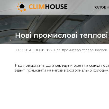
ГОЛОВ
Нові промислові теплові
ГОЛОВНА
›
НОВИНИ
›
Нові промислові теплові насоси 
Раді повідомити, що з середини осені на скалді пос
зданті працювати на нагрів в єкстримально холодну 