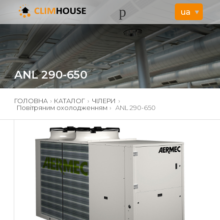
ANL 290-650
ГОЛОВНА
›
КАТАЛОГ
›
ЧІЛЕРИ
›
Повітряним охолодженням
›
ANL 290-650