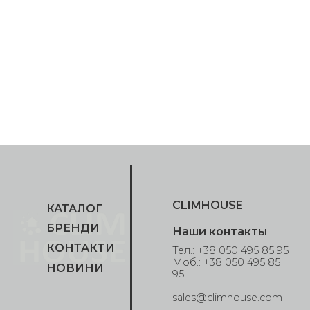
CLIMHOUSE
КАТАЛОГ
БРЕНДИ
Наши контакты
КОНТАКТИ
Тел.: +38 050 495 85 95
Моб.: +38 050 495 85
НОВИНИ
95
sales@climhouse.com