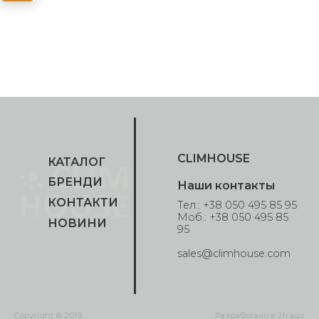
CLIMHOUSE
КАТАЛОГ
БРЕНДИ
Наши контакты
КОНТАКТИ
Тел.: +38 050 495 85 95
Моб.: +38 050 495 85
НОВИНИ
95
sales@climhouse.com
Copyright © 2019
Разработано в
2frags